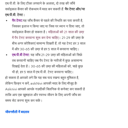
एच.पी.वी. के लिए टीका लगवाने के अलावा
, 
दो तरह की जाँचें 
सर्वाइकल कैंसर की रोकथाम में मदद कर सकती हैं: 
पैप टेस्ट और/या 
एच.पी.वी. टेस्ट
।
पैप टेस्ट:
यह जाँच कैंसर से पहले की स्थिति का पता करती है, 
जिसका इलाज न किया जाए या जिस पर ध्यान न दिया जाए, तो 
सर्वाइकल कैंसर हो सकता है। 
महिलाओं को 21 साल की उम्र 
में पैप टेस्ट करवाना शुरू कर देना चाहिए
। 21-29 की उम्र के 
बीच अगर कोशिकाएं सामान्य दिखती हैं, तो यह टेस्ट हर 3 साल 
में और 30-65 की उम्र से हर 5 साल में करवाना चाहिए।
एच.पी.वी टेस्ट: 
यह जाँच 21-29 उम्र की महिलाओं को सिर्फ़ 
तब करवानी चाहिए जब पैप टेस्ट के नतीजों में कुछ असामान्य 
दिखाई देता है। 30-65 की उम्र की महिलाओं को, चाहे कुछ 
भी हो, हर 5 साल में एच.पी.वी. टेस्ट करवाना चाहिए।
हो सकता है आपको लगे कि यह सब याद रखना बहुत मुश्किल है, 
लेकिन फ़िक्र न करें, askNivi आपकी मदद के लिए मौजूद है! 
Asknivi आपको आपके नज़दीकी क्लिनिक से कनेक्ट कर सकती है 
ताकि आप एक ख़ुशहाल और स्वस्थ जीवन के लिए अपनी जाँच का 
समय सेट करना शुरू कर सकें।
जीवनशैली में बदलाव