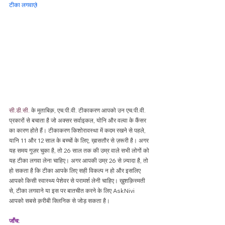
टीका लगवाएं
!
सी.डी.सी.
 के मुताबिक़, एच.पी.वी. टीकाकरण आपको उन एच.पी.वी. 
प्रकारों से बचाता है जो अक्सर सर्वाइकल, योनि और वल्वा के कैंसर 
का कारण होते हैं। टीकाकरण किशोरावस्था में कदम रखने से पहले, 
यानि 11 और 12 साल के बच्चों के लिए, ख़ासतौर से ज़रूरी है। अगर 
यह समय गुज़र चुका है, तो 26 साल तक की उम्र वाले सभी लोगों को 
यह टीका लगवा लेना चाहिए। अगर आपकी उम्र 26 से ज़्यादा है, तो 
हो सकता है कि टीका आपके लिए सही विकल्प न हो और इसलिए 
आपको किसी स्वास्थ्य पेशेवर से परामर्श लेनी चाहिए। ख़ुशक़िस्मती 
से, टीका लगवाने या इस पर बातचीत करने के लिए AskNivi 
आपको सबसे क़रीबी क्लिनिक से जोड़ सकता है।
जाँच: