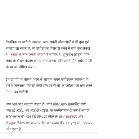
क्लिनिक पर जाने के अलावा, आप अपनी जीवनशैली में भी कुछ ऐसे 
बदलाव ला सकते हैं, जो सर्वाइकल कैंसर से बचने में मदद कर सकते 
हैं। 
बचाव के तीन ज़रूरी उपायों
 में शामिल हैं, धूम्रपान छोड़ना, यौन 
संबंध के दौरान कंडोम का उपयोग करना, और अपने यौन साथियों की 
संख्या को सीमित करना।
इन उपायों का पालन करने से आपको अपने सर्वाइकल स्वास्थ्य के 
बारे में जानकारी मिलती रहेगी और एच.पी.वी. के जोखिम को कम करने 
में भी मदद मिलेगी!
क्या आप और जानना चाहते हैं
? 
यौन संबंध, यौन-संक्रमित रोगों 
(एस.टी.आई.)
, 
एच.आई.वी./एड्स
, 
या गर्भनिरोधक के बारे में आपके 
कोई सवाल हैं
? 
याद रखें कि आप निवि के साथ 
व्हाट्सएप
 और 
फ़ेसबुक मैसेंजर
 पर कभी भी चैट कर सकते हैं। यह प्राइवेट
, 
गोपनीय 
और मुफ़्त है!